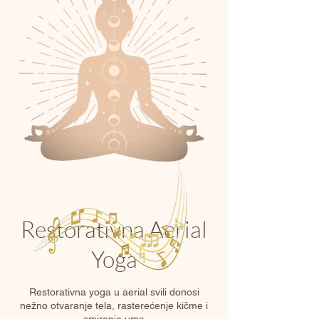
Restorativna Aerial
Yoga
Restorativna yoga u aerial svili donosi
nežno otvaranje tela, rasterećenje kičme i