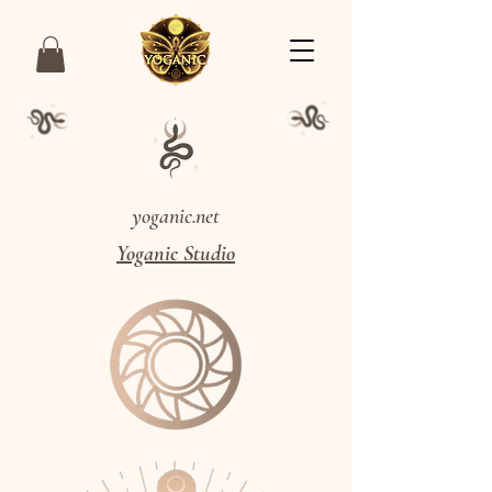
yoganic.net
Yoganic Studio