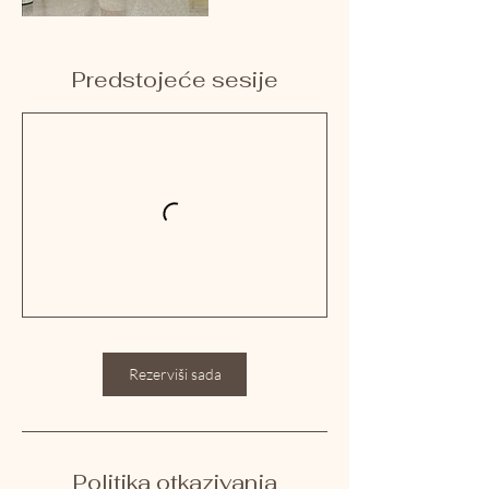
Predstojeće sesije
Rezerviši sada
Politika otkazivanja