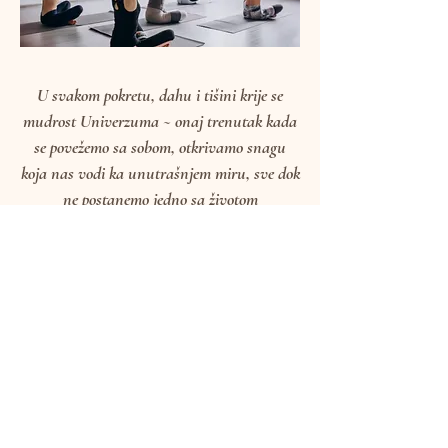
U svakom pokretu, dahu i tišini krije se
mudrost Univerzuma ~ onaj trenutak kada
se povežemo sa sobom, otkrivamo snagu
koja nas vodi ka unutrašnjem miru, sve dok
ne postanemo jedno sa životom