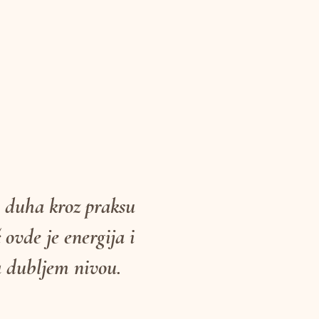
i duha kroz praksu
ovde je energija i
na dubljem nivou.