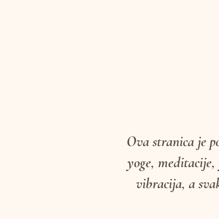
Ova stranica je p
yoge, meditacije,
vibracija, a sva