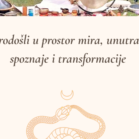
odošli u prostor mira, unutra
spoznaje i transformacije