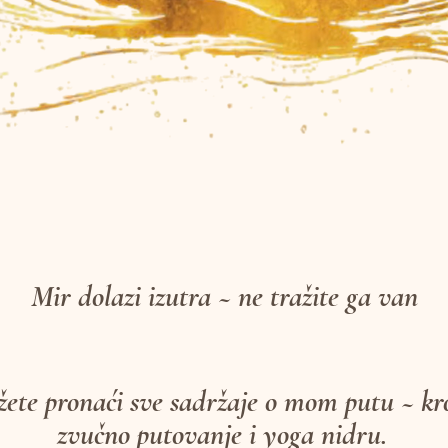
Mir dolazi izutra ~ ne tražite ga van
ete pronaći sve sadržaje o mom putu ~ kr
zvučno putovanje i yoga nidru.