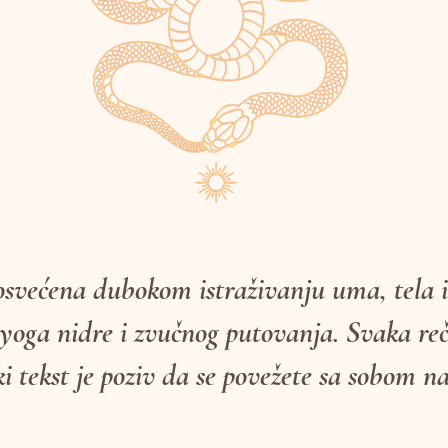
osvećena dubokom istraživanju uma, tela 
 yoga nidre i zvučnog putovanja. Svaka reč 
ki tekst je poziv da se povežete sa sobom 