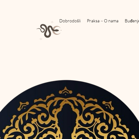
Dobrodošli
Praksa ~ O nama
Buđenj