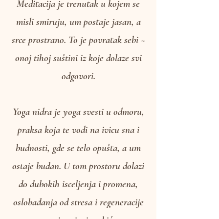
Meditacija je trenutak u kojem se
misli smiruju, um postaje jasan, a
srce prostrano. To je povratak sebi ~
onoj tihoj suštini iz koje dolaze svi
odgovori.
Yoga nidra je yoga svesti u odmoru,
praksa koja te vodi na ivicu sna i
budnosti, gde se telo opušta, a um
ostaje budan. U tom prostoru dolazi
do dubokih isceljenja i promena,