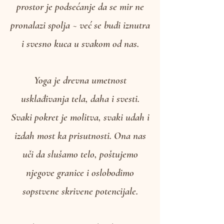
da čujemo sopstveni ritam. Ovaj
prostor je podsećanje da se mir ne
pronalazi spolja ~ već se budi iznutra
i svesno kuca u svakom od nas.
Yoga je drevna umetnost
usklađivanja tela, daha i svesti.
Svaki pokret je molitva, svaki udah i
izdah most ka prisutnosti. Ona nas
uči da slušamo telo, poštujemo
njegove granice i oslobodimo
sopstvene skrivene potencijale.