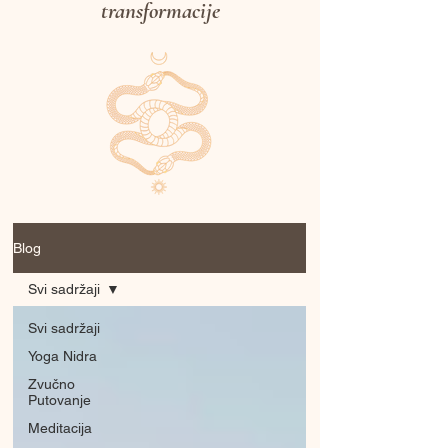
transformacije
Blog
Svi sadržaji
Svi sadržaji
Yoga Nidra
Zvučno
Putovanje
Meditacija