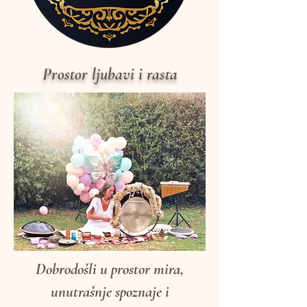
Prostor ljubavi i rasta
Dobrodošli u prostor mira,
unutrašnje spoznaje i