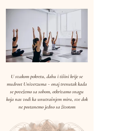
U svakom pokretu, dahu i tišini krije se
mudrost Univerzuma ~ onaj trenutak kada
se povežemo sa sobom, otkrivamo snagu
koja nas vodi ka unutrašnjem miru, sve dok
ne postanemo jedno sa životom