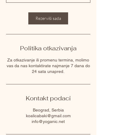
Rezerviši sada
Politika otkazivanja
Za otkazivanje ili promenu termina, molimo
vas da nas kontaktirate najmanje 7 dana do
24 sata unapred.
Kontakt podaci
Beograd, Serbia
koalicabaki@gmail.com
info@yoganic.net