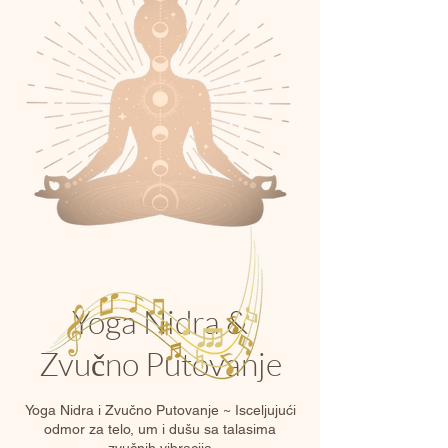
Yoga Nidra &
Zvučno Putovanje
Yoga Nidra i Zvučno Putovanje ~ Isceljujući
odmor za telo, um i dušu sa talasima