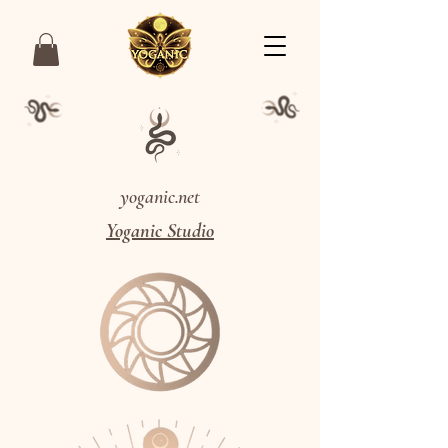
yoganic.net
Yoganic Studio