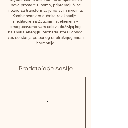
nove prostore u nama, pripremajući se
nežno za transformacije na svim nivoima.
Kombinovanjem duboke relaksacije ~
meditacije sa Zvučnim Isceljenjem ~
omogućavamo vam celovit doživljaj koji
balansira energiju, osobađa stres i dovodi
vas do stanja potpunog unutrašnjeg mira i
harmonije.
Predstojeće sesije