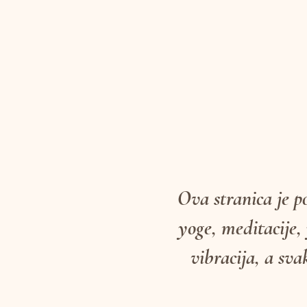
Ova stranica je p
yoge, meditacije,
vibracija, a sva