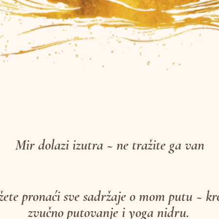
Mir dolazi izutra ~ ne tražite ga van
ete pronaći sve sadržaje o mom putu ~ kr
zvučno putovanje i yoga nidru.