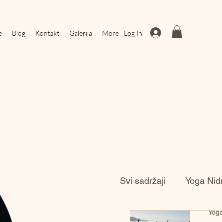
Log In
e
Blog
Kontakt
Galerija
More
Svi sadržaji
Yoga Nid
Zvučno Putovanje