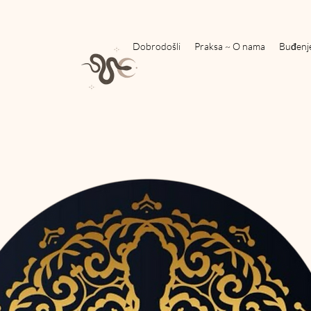
Dobrodošli
Praksa ~ O nama
Buđenj