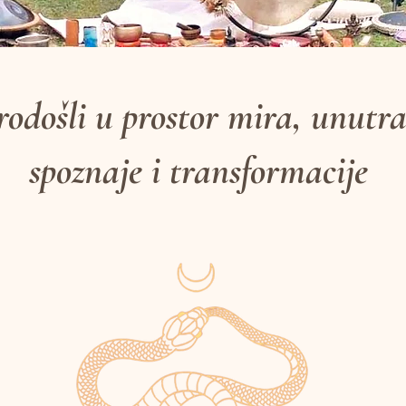
odošli u prostor mira, unutra
spoznaje i transformacije