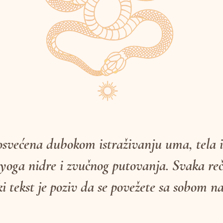
osvećena dubokom istraživanju uma, tela 
 yoga nidre i zvučnog putovanja. Svaka reč 
ki tekst je poziv da se povežete sa sobom 