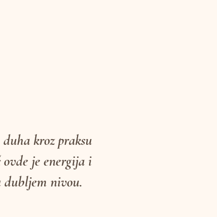
i duha kroz praksu
ovde je energija i
na dubljem nivou.